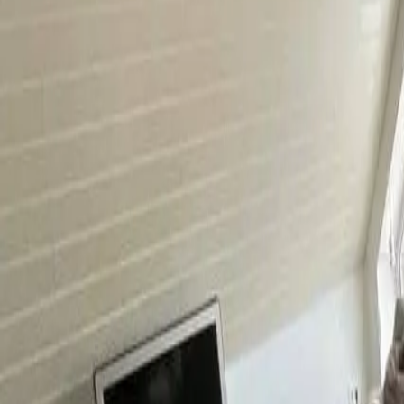
0800 / 006 0970