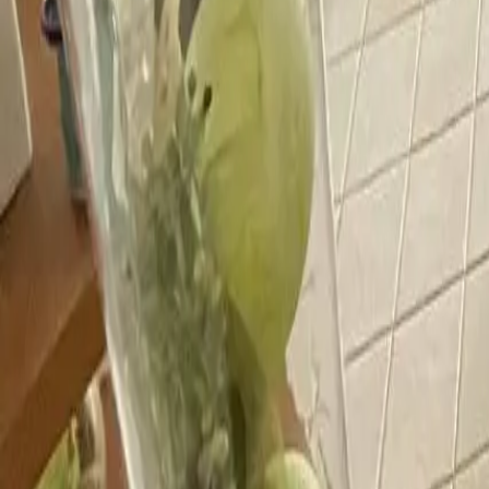
info@ruempelschmiede.de